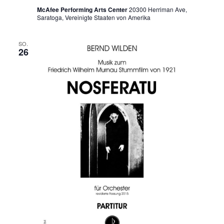
McAfee Performing Arts Center
20300 Herriman Ave,
Saratoga, Vereinigte Staaten von Amerika
SO.
26