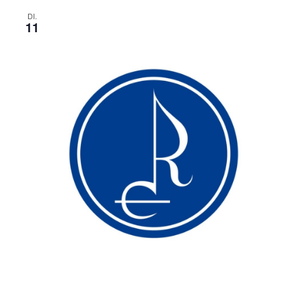
DI.
11