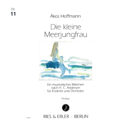
DI.
11