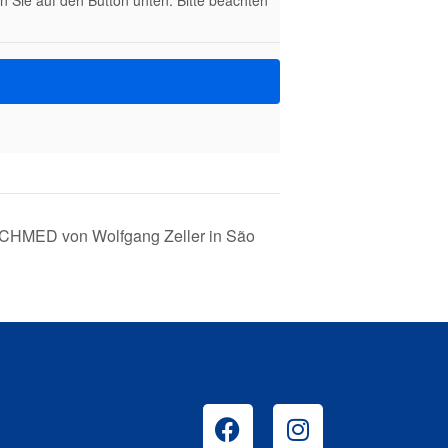
en Sie auf den Button unten. Bitte beachten
MED von Wolfgang Zeller in São