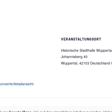
VERANSTALTUNGSORT
Historische Stadthalle Wupperta
Johannisberg 40
Wuppertal
,
42103
Deutschland
onzerte/detailansicht-