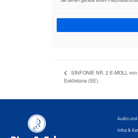
Sie sehen gerade einen Platzhalterinha
SINFONIE NR. 2 E-MOLL von E
Esklistuna (SE)
Audio und
Infos & Ka