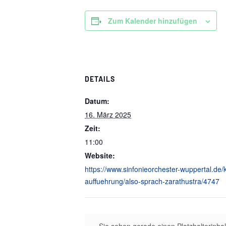
Zum Kalender hinzufügen
DETAILS
Datum:
16. März 2025
Zeit:
11:00
Website:
https://www.sinfonieorchester-wuppertal.de/k
auffuehrung/also-sprach-zarathustra/4747