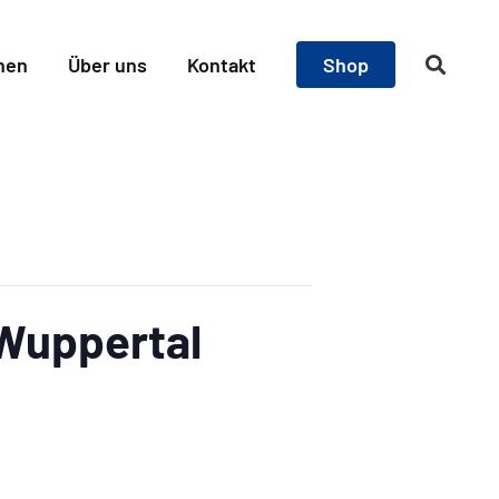
nen
Über uns
Kontakt
Shop
 Wuppertal