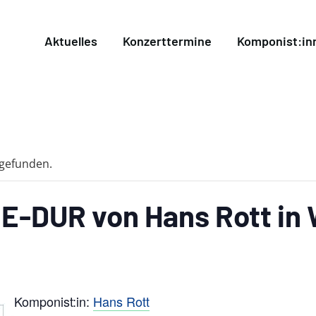
Aktuelles
Konzerttermine
Komponist:in
tgefunden.
 E-DUR von Hans Rott in
Komponist:in:
Hans Rott