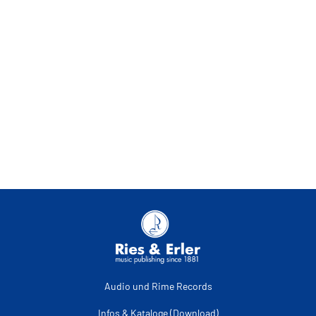
Audio und Rime Records
Infos & Kataloge (Download)