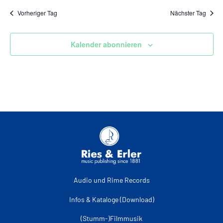
Vorheriger Tag
Nächster Tag
Kalender abonnieren
Audio und Rime Records
Infos & Kataloge (Download)
(Stumm-)Filmmusik