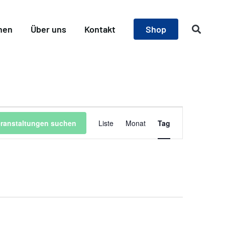
nen
Über uns
Kontakt
Shop
Veranstaltung
eranstaltungen suchen
Liste
Monat
Tag
Ansichten-
Navigation