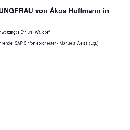
UNGFRAU von Ákos Hoffmann in
hwetzinger Str. 91, Walldorf
rende: SAP Sinfonieorchester / Manuela Weiss (Ltg.)