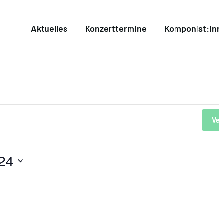
Aktuelles
Konzerttermine
Komponist:in
V
24