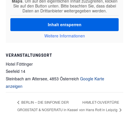
Maps
. Um auf den eigentlichen Inhalt zuzugreifen, klicken
Sie auf den Button unten. Bitte beachten Sie, dass dabei
Daten an Drittanbieter weitergegeben werden.
Inhalt entsperren
Weitere Informationen
VERANSTALTUNGSORT
Hotel Föttinger
Seefeld 14
Steinbach am Attersee
,
4853
Österreich
Google Karte
anzeigen
BERLIN – DIE SINFONIE DER
HAMLET-OUVERTÜRE
GROßSTADT & NOSFERATU in Kassel
von Hans Rott in Leipzig