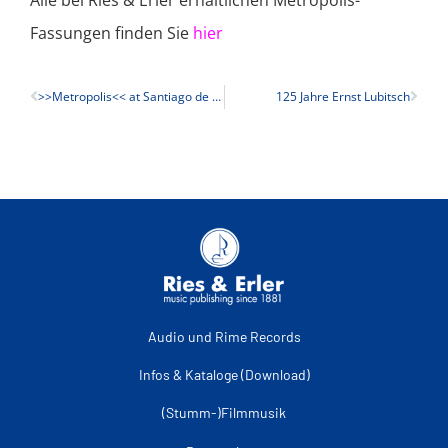
Alle bei Ries & Erler erhältlichen Metropolis-
Fassungen finden Sie
hier
>>Metropolis<< at Santiago de Compostela/Spain
125 Jahre Ernst Lubitsch
Audio und Rime Records
Infos & Kataloge (Download)
(Stumm-)Filmmusik