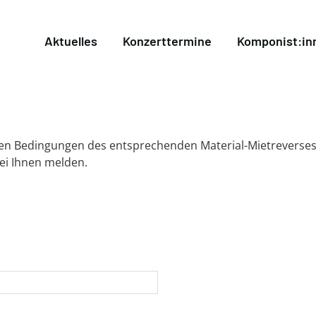
Aktuelles
Konzerttermine
Komponist:in
 den Bedingungen des entsprechenden Material-Mietreverses
bei Ihnen melden.