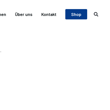
nen
Über uns
Kontakt
Shop
.