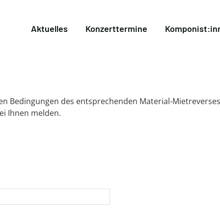
Aktuelles
Konzerttermine
Komponist:in
 den Bedingungen des entsprechenden Material-Mietreverses
bei Ihnen melden.