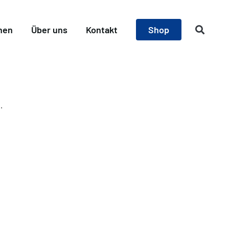
nen
Über uns
Kontakt
Shop
.