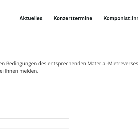
Aktuelles
Konzerttermine
Komponist:in
 den Bedingungen des entsprechenden Material-Mietreverses
bei Ihnen melden.