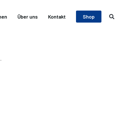
nen
Über uns
Kontakt
Shop
.