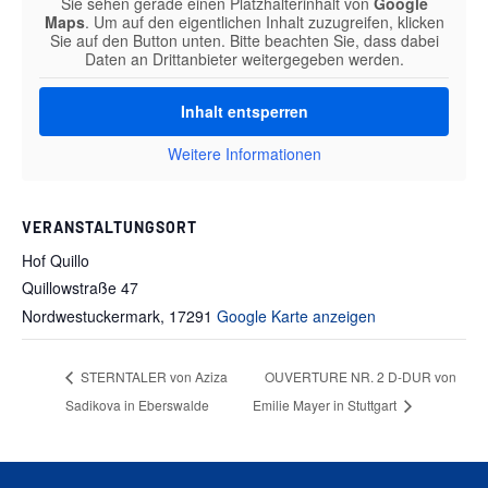
Sie sehen gerade einen Platzhalterinhalt von
Google
Maps
. Um auf den eigentlichen Inhalt zuzugreifen, klicken
Sie auf den Button unten. Bitte beachten Sie, dass dabei
Daten an Drittanbieter weitergegeben werden.
Inhalt entsperren
Weitere Informationen
VERANSTALTUNGSORT
Hof Quillo
Quillowstraße 47
Nordwestuckermark
,
17291
Google Karte anzeigen
STERNTALER von Aziza
OUVERTURE NR. 2 D-DUR von
Sadikova in Eberswalde
Emilie Mayer in Stuttgart