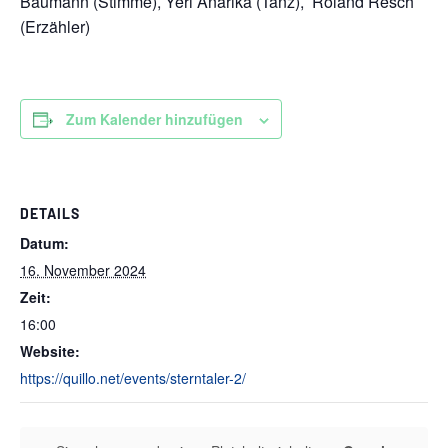
Baumann (Stimme), Yeri Anarika (Tanz), Roland Resch
(Erzähler)
Zum Kalender hinzufügen
DETAILS
Datum:
16. November 2024
Zeit:
16:00
Website:
https://quillo.net/events/sterntaler-2/