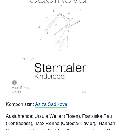
Komponist:in:
Aziza Sadikova
Ausführende: Ursula Weiler (Flöten), Franziska Rau
(Kontrabass), Max Renne (Celesta/Klavier), Hannah