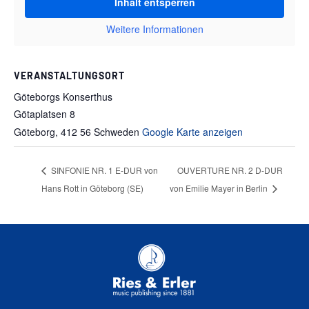
Inhalt entsperren
Weitere Informationen
VERANSTALTUNGSORT
Göteborgs Konserthus
Götaplatsen 8
Göteborg
,
412 56
Schweden
Google Karte anzeigen
SINFONIE NR. 1 E-DUR von
OUVERTURE NR. 2 D-DUR
Hans Rott in Göteborg (SE)
von Emilie Mayer in Berlin