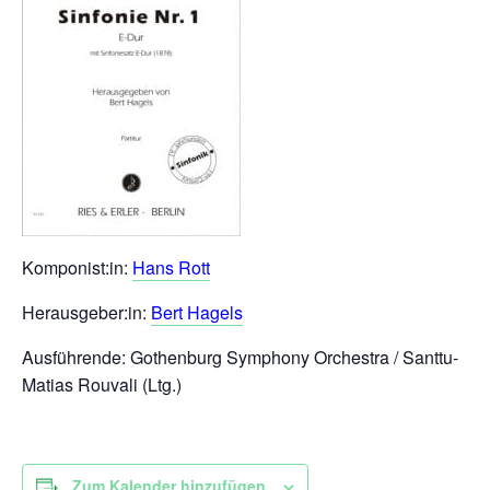
Komponist:in:
Hans Rott
Herausgeber:in:
Bert Hagels
Ausführende: Gothenburg Symphony Orchestra / Santtu-
Matias Rouvali (Ltg.)
Zum Kalender hinzufügen