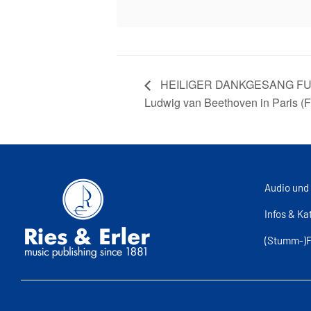
HEILIGER DANKGESANG F
Ludwig van Beethoven in Paris (
Audio und
Infos & Ka
(Stumm-)