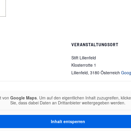
VERANSTALTUNGSORT
Stift Lilienfeld
Klosterrotte 1
Lilienfeld
,
3180
Österreich
Goog
lt von
Google Maps
. Um auf den eigentlichen Inhalt zuzugreifen, klick
Sie, dass dabei Daten an Drittanbieter weitergegeben werden.
Inhalt entsperren