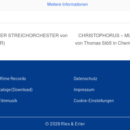
Weitere Informationen
UER STREICHORCHESTER von
CHRISTOPHORUS – MU
FR)
von Thomas Stöß in Chem
 Rime Records
Datenschutz
taloge (Download)
Impressum
Filmmusik
Cookie-Einstellungen
© 2026 Ries & Erler