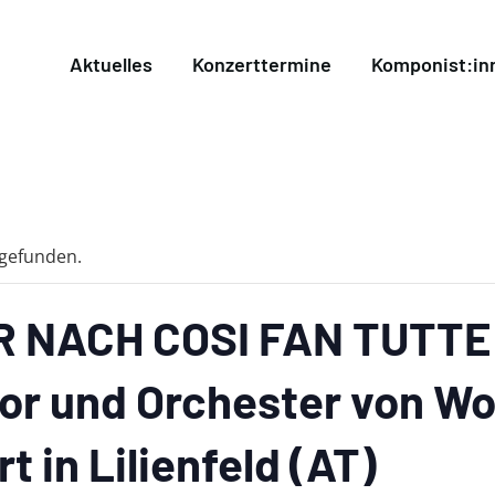
Aktuelles
Konzerttermine
Komponist:in
tgefunden.
 NACH COSI FAN TUTTE f
or und Orchester von Wo
 in Lilienfeld (AT)