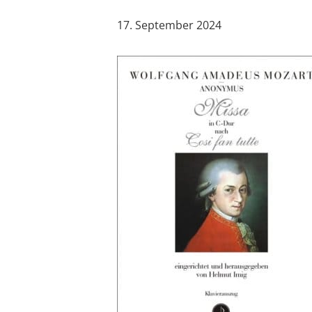
17. September 2024