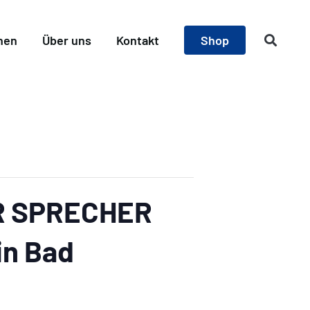
nen
Über uns
Kontakt
Shop
R SPRECHER
in Bad