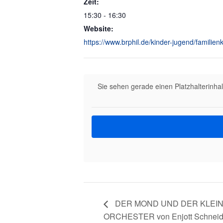
Zeit:
15:30 - 16:30
Website:
https://www.brphil.de/kinder-jugend/familien
Sie sehen gerade einen Platzhalterinha
DER MOND UND DER KLEI
ORCHESTER von Enjott Schneide