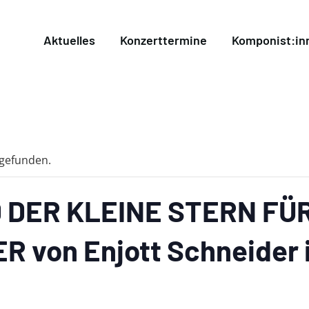
Aktuelles
Konzerttermine
Komponist:in
tgefunden.
 DER KLEINE STERN FÜ
 von Enjott Schneider 