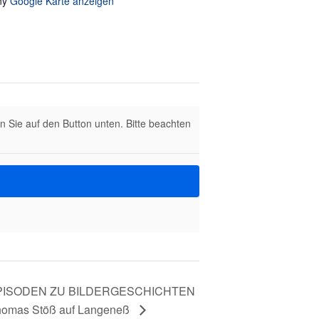
ny
Google Karte anzeigen
en Sie auf den Button unten. Bitte beachten
EPISODEN ZU BILDERGESCHICHTEN
omas Stöß auf Langeneß