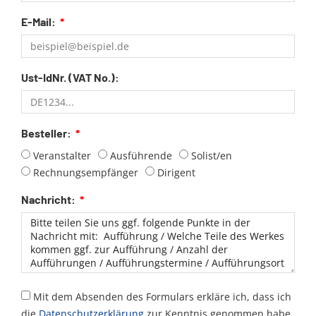
E-Mail:
Ust-IdNr. (VAT No.):
Besteller:
Veranstalter
Ausführende
Solist/en
Rechnungsempfänger
Dirigent
Nachricht:
Mit dem Absenden des Formulars erkläre ich, dass ich
die
Datenschutzerklärung
zur Kenntnis genommen habe.