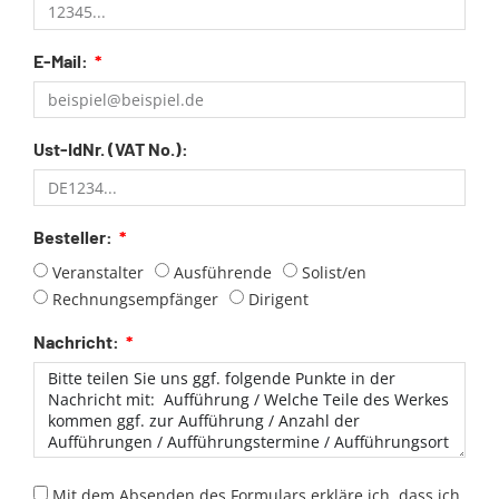
E-Mail:
Ust-IdNr. (VAT No.):
Besteller:
Veranstalter
Ausführende
Solist/en
Rechnungsempfänger
Dirigent
Nachricht:
Mit dem Absenden des Formulars erkläre ich, dass ich