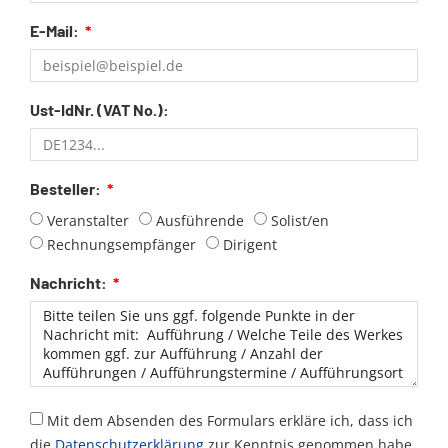
E-Mail:
Ust-IdNr. (VAT No.):
Besteller:
Veranstalter
Ausführende
Solist/en
Rechnungsempfänger
Dirigent
Nachricht:
Mit dem Absenden des Formulars erkläre ich, dass ich
die
Datenschutzerklärung
zur Kenntnis genommen habe.