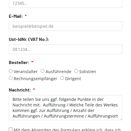
E-Mail:
Ust-IdNr. (VAT No.):
Besteller:
Veranstalter
Ausführende
Solist/en
Rechnungsempfänger
Dirigent
Nachricht:
Mit dem Absenden des Formulars erkläre ich, dass ich