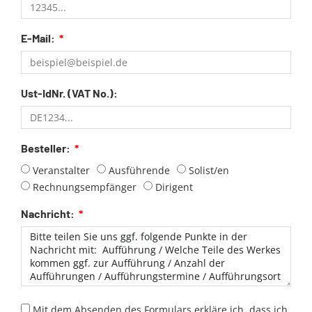
E-Mail:
Ust-IdNr. (VAT No.):
Besteller:
Veranstalter
Ausführende
Solist/en
Rechnungsempfänger
Dirigent
Nachricht:
Mit dem Absenden des Formulars erkläre ich, dass ich